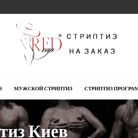
З
МУЖСКОЙ СТРИПТИЗ
СТРИПТИЗ ПРОГР
тиз Киев