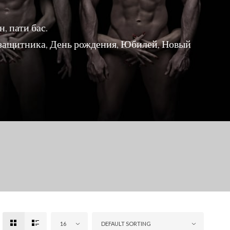
, пати бас.
 защитника, День рождения, Юбилей, Новый
16
DEFAULT SORTING