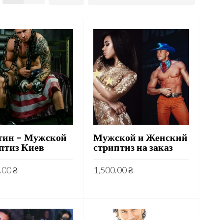
ин – Мужской
Мужской и Женский
птиз Киев
стриптиз на заказ
.00
₴
1,500.00
₴