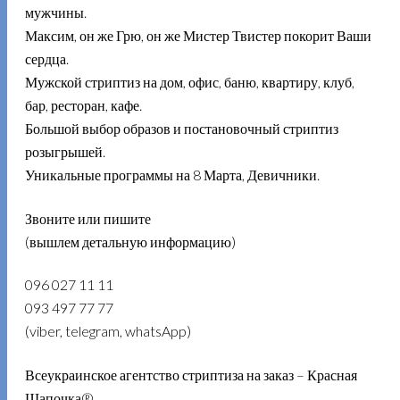
мужчины.
Максим, он же Грю, он же Мистер Твистер покорит Ваши
сердца.
Мужской стриптиз на дом, офис, баню, квартиру, клуб,
бар, ресторан, кафе.
Большой выбор образов и постановочный стриптиз
розыгрышей.
Уникальные программы на 8 Марта, Девичники.
Звоните или пишите
(вышлем детальную информацию)
096 027 11 11
093 497 77 77
(viber, telegram, whatsApp)
Всеукраинское агентство стриптиза на заказ – Красная
Шапочка®