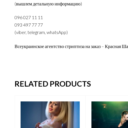
(вышлем детальную информацию)
096 027 11 11
093 497 77 77
(viber, telegram, whatsApp)
Всеукраинское агентство стриптиза на заказ – Красная 
RELATED PRODUCTS