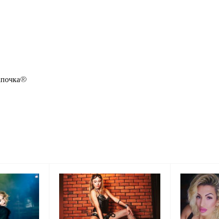
Шапочка®