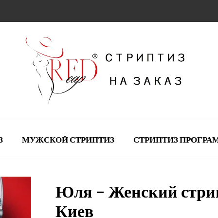
З
МУЖСКОЙ СТРИПТИЗ
СТРИПТИЗ ПРОГР
Юля – Женский стри
Киев