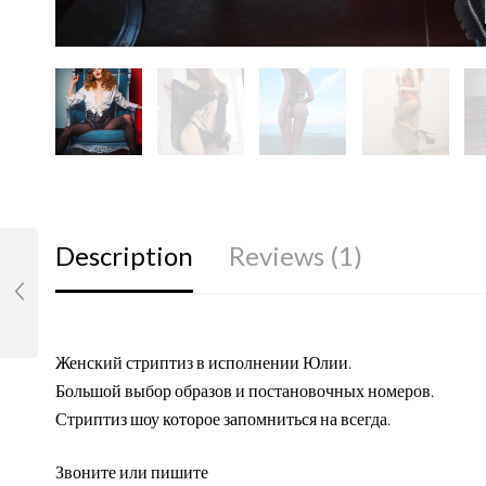
Description
Reviews (1)
Женский стриптиз в исполнении Юлии.
Большой выбор образов и постановочных номеров.
Стриптиз шоу которое запомниться на всегда.
Звоните или пишите