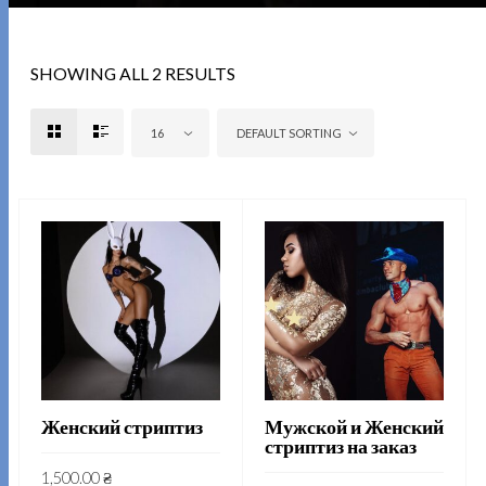
SHOWING ALL 2 RESULTS
16
DEFAULT SORTING
Женский стриптиз
Мужской и Женский
стриптиз на заказ
1,500.00
₴