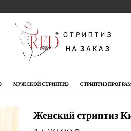
З
МУЖСКОЙ СТРИПТИЗ
СТРИПТИЗ ПРОГР
Женский стриптиз К