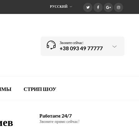
РУССКИЙ
Звоните сейчас!
+38 093 49 77777
АММЫ
СТРИП ШОУ
Работаем 24/7
иев
Звоните прямо сейчас!