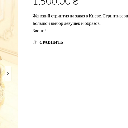
1,500.00
₴
Женский стриптиз на заказ в Киеве. Стриптизерш
Большой выбор девушек и образов.
Звони!
СРАВНИТЬ