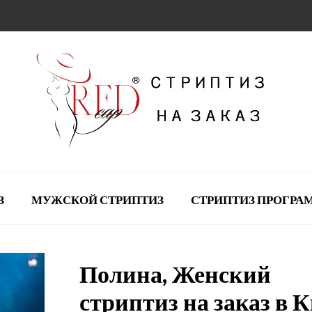
З
МУЖСКОЙ СТРИПТИЗ
СТРИПТИЗ ПРОГР
Полина, Женский
стриптиз на заказ в К