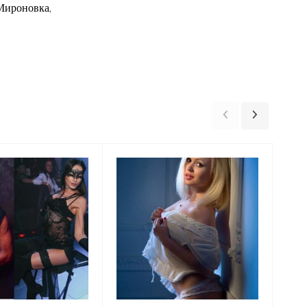
 Мироновка,