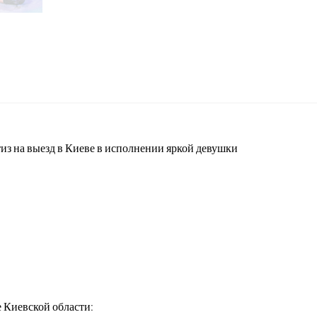
из на выезд в Киеве в исполнении яркой девушки
 Киевской области: