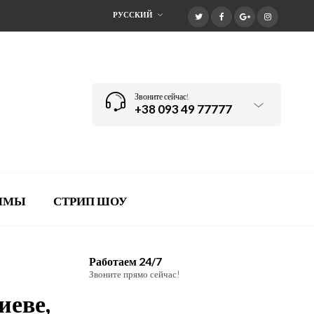
РУССКИЙ
Звоните сейчас!
+38 093 49 77777
АММЫ
СТРИП ШОУ
Работаем 24/7
Звоните прямо сейчас!
иеве,