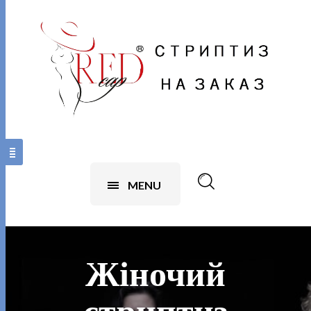
MENU
Жіночий
стриптиз