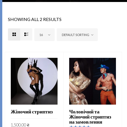
SHOWING ALL 2 RESULTS
16
DEFAULT SORTING
Жіночий стриптиз
Чоловічий та
Жіночий стриптиз
на замовлення
1,500.00
₴