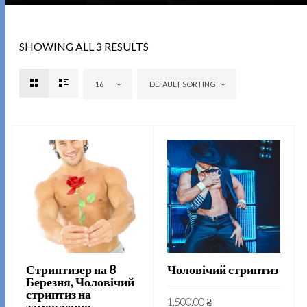
SHOWING ALL 3 RESULTS
16
DEFAULT SORTING
Стриптизер на 8
Чоловічий стриптиз
Березня, Чоловічий
стриптиз на
1,500.00
₴
замовлення