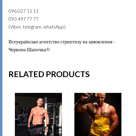
096 027 11 11
093 497 77 77
(Viber, telegram, whatsApp)
Всеукраїнське агентство стриптизу на замовлення –
Червона Шапочка®
RELATED PRODUCTS